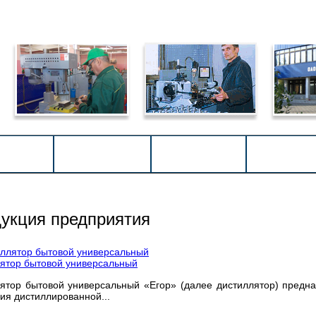
КАТАЛОГ
ПРОДУКЦИЯ
ОМПАНИИ
АКЦИОНЕР
ПРОИЗВОДСТВА
ПРЕДПРИЯТИЯ
укция предприятия
ятор бытовой универсальный
ятор бытовой универсальный «Егор» (далее дистиллятор) предн
ия дистиллированной...