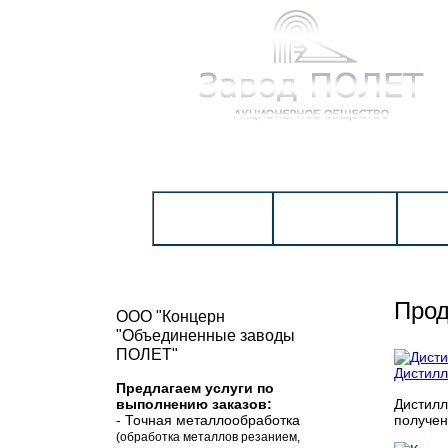
ГЛАВНАЯ
НОВОСТИ
О К
Прод
ООО "Концерн
"Объединенные заводы
ПОЛЕТ"
Дистилл
Предлагаем услуги по
Дистилл
выполнению заказов:
получен
- Точная металлообработка
(обработка металлов резанием,