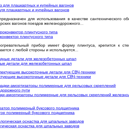
для плацкартных и купейных вагонов
предназначен для использования в качестве сантехнического о
рских вагонов поездов железнодорожного...
конвектор плинтусного типа
богревательный прибор имеет форму плинтуса, крепится к сте
ается с любой стороны и используется...
ые детали для железобетонных шпал
тующие высокоточные детали для СВЧ-техники
ки-амортизаторы полимерные для рельсовых скреплений железно
ор полимерный буксового подшипника
гическая оснастка для шпальных заводов