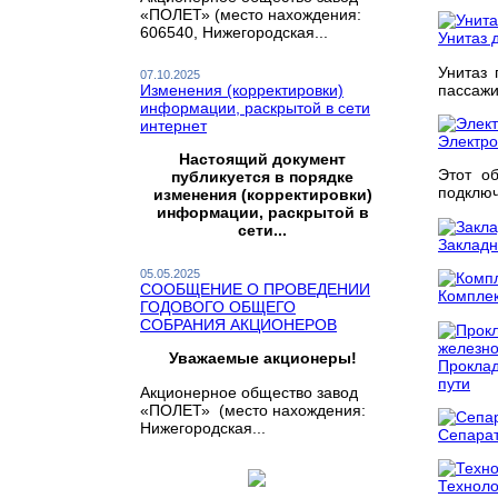
«ПОЛЕТ» (место нахождения:
606540, Нижегородская...
Унитаз 
Унитаз 
07.10.2025
пассажи
Изменения (корректировки)
информации, раскрытой в сети
интернет
Электро
Настоящий документ
Этот о
публикуется в порядке
подключ
изменения (корректировки)
информации, раскрытой в
сети...
Закладн
05.05.2025
СООБЩЕНИЕ О ПРОВЕДЕНИИ
Комплек
ГОДОВОГО ОБЩЕГО
СОБРАНИЯ АКЦИОНЕРОВ
Уважаемые акционеры!
Проклад
пути
Акционерное общество завод
«ПОЛЕТ» (место нахождения:
Нижегородская...
Сепарат
Техноло