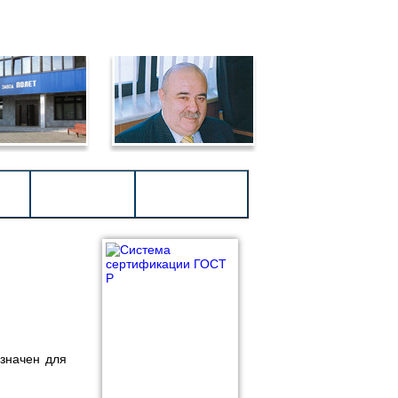
АМ
ВИДЕО
КОНТАКТЫ
азначен для