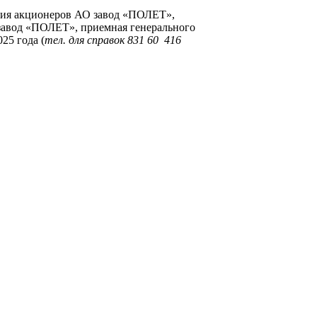
ния акционеров АО завод «ПОЛЕТ»,
О завод «ПОЛЕТ», приемная генерального
025 года (
тел. для справок 831 60 416