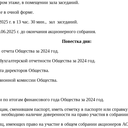
ром этаже, в помещении зала заседаний.
е в очной форме.
025 г. в 13 час. 30 мин., зал заседаний.
06.2025 г. до окончания акционерного собрания.
Повестка дня:
отчета Общества за 2024 год.
бухгалтерской отчетности Общества за 2024 год.
та директоров Общества.
изионной комиссии Общества.
 по итогам финансового года Общества за 2024 год.
цам, сменившим паспорт, иметь отметку в паспорте или справку
 необходимо наличие доверенности на право участия в собрании 
иц, имеющих право на участие в общем собрании акционеров АО