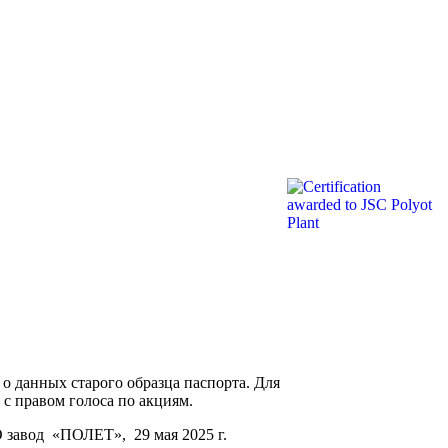
 о данных старого образца паспорта. Для
с правом голоса по акциям.
 завод «ПОЛЕТ», 29 мая 2025 г.