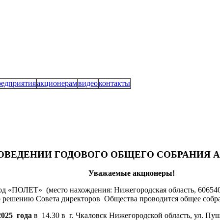
редприятия
акционерам
видео
контакты
ОВЕДЕНИИ ГОДОВОГО ОБЩЕГО СОБРАНИЯ 
Уважаемые акционеры!
д «ПОЛЕТ» (место нахождения: Нижегородская область, 606540,
о решению Совета директоров Общества проводится общее собр
2025 года
в 14.30 в г. Чкаловск Нижегородской область, ул. Пу