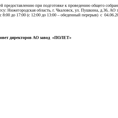
й предоставлению при подготовке к проведению общего собра
есу: Нижегородская область, г. Чкаловск, ул. Пушкина, д.36, А
с 8:00 до 17:00 (с 12:00 до 13:00 – обеденный перерыв) с 04.06.2
овет директоров АО завод «ПОЛЕТ»