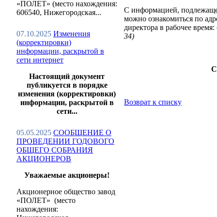
«ПОЛЕТ» (место нахождения:
С информацией, подлежаще
606540, Нижегородская...
можно ознакомиться по адр
директора в рабочее время: 
07.10.2025
Изменения
34)
(корректировки)
информации, раскрытой в
сети интернет
С
Настоящий документ
публикуется в порядке
изменения (корректировки)
Возврат к списку
информации, раскрытой в
сети...
05.05.2025
СООБЩЕНИЕ О
ПРОВЕДЕНИИ ГОДОВОГО
ОБЩЕГО СОБРАНИЯ
АКЦИОНЕРОВ
Уважаемые акционеры!
Акционерное общество завод
«ПОЛЕТ» (место
нахождения: